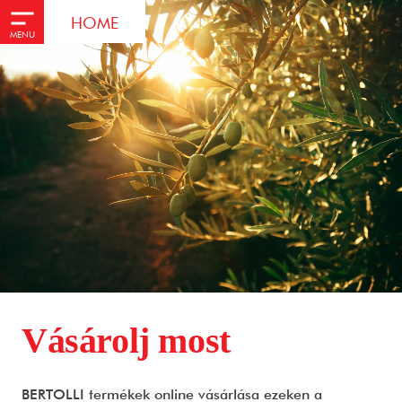
HOME
MENU
Vásárolj most
BERTOLLI termékek online vásárlása ezeken a