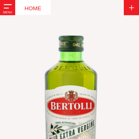
Hagyományos
HOME
MENU